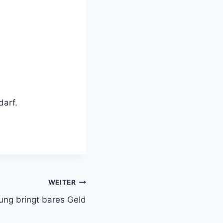
darf.
WEITER
ng bringt bares Geld