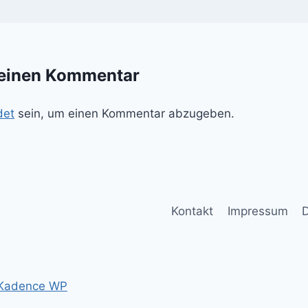
 einen Kommentar
det
sein, um einen Kommentar abzugeben.
Kontakt
Impressum
D
Kadence WP