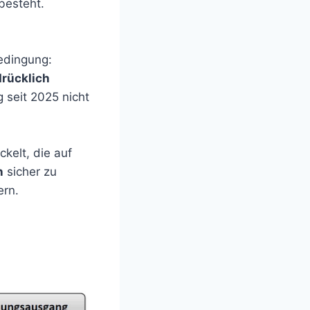
besteht.
Bedingung:
rücklich
 seit 2025 nicht
ckelt, die auf
n
sicher zu
ern.