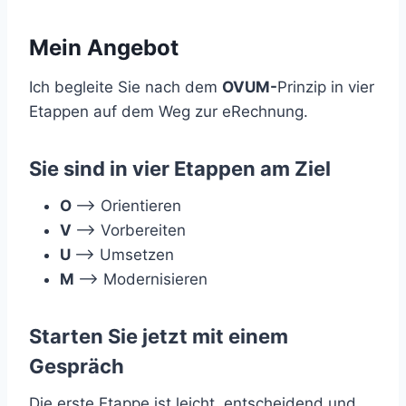
Mein Angebot
Ich begleite Sie nach dem
OVUM-
Prinzip in vier
Etappen auf dem Weg zur eRechnung.
Sie sind in vier Etappen am Ziel
O
–> Orientieren
V
–> Vorbereiten
U
–> Umsetzen
M
–> Modernisieren
Starten Sie jetzt mit einem
Gespräch
Die erste Etappe ist leicht, entscheidend und