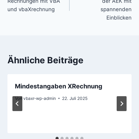
Rechnungen mit VBA
der AEK mit
und vbaXrechnung
spannenden
Einblicken
Ähnliche Beiträge
Mindestangaben XRechnung
Von
vbaxr-wp-admin
22. Juli 2025