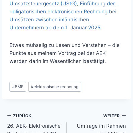
Umsatzsteuergesetz (UStG); Einführung der
obligatorischen elektronischen Rechnung bei
Umsätzen zwischen inländischen
Unternehmern ab dem 1. Januar 2025
Etwas mühselig zu Lesen und Verstehen – die
Punkte aus meinem Vortrag bei der AEK
werden darin im Wesentlichen bestätigt.
Beitrags-
#
BMF
#
elektronische rechnung
Schlagwörter:
Beitragsnavigation
ZURÜCK
WEITER
26. AEK: Elektronische
Umfrage im Rahmen